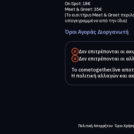
On Spot: 18€ 

Meet & Greet: 35€ 

(Το εισιτήριο Meet & Greet περι
υπογεγραμμένο από την ίδια)
Όροι Αγοράς Διοργανωτή
Δεν επιτρέπονται οι ακ
Δεν επιτρέπονται οι αλ
To cometogether.live απο
Η πολιτική αλλαγών και α
Πολιτική Απορρήτου
Όροι Χρήση