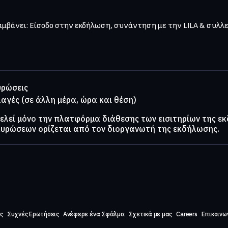
λαμβάνει: Είσοδο στην εκδήλωση, συνάντηση με την LILA & συλλ
υρώσεις
λαγές (σε άλλη μέρα, ώρα και θέση)
τελεί μόνο την πλατφόρμα διάθεσης των εισιτηρίων της ε
κυρώσεων ορίζεται από τον διοργανωτή της εκδήλωσης.
ς
Συχνές Ερωτήσεις
Ανέφερε ένα Σφάλμα
Σχετικά με μας
Careers
Επικοινω