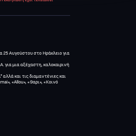
α 25 Αυγούστου στο Ηράκλειο για 
 για μια αξέχαστη, καλοκαιρινή 
αλλά και τις διαμαντένιες και 
i», «Allou», «9αρι», «Κοινό 