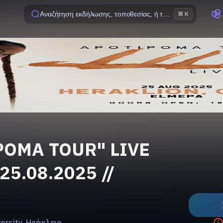
Αναζήτηση εκδήλωσης, τοποθεσίας, ή ταινίας
⌘ K
POMA TOUR" LIVE
25.08.2025 //
ersity, Ηράκλειο