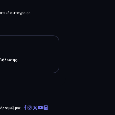
εκτικό αυτογραφο 
κδήλωσης.
νήστε μαζί μας