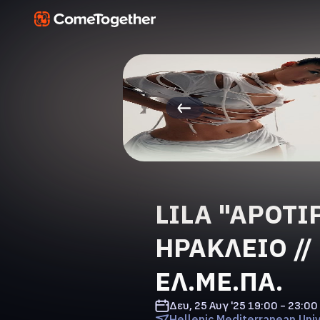
LILA "APOTI
ΗΡΑΚΛΕΙΟ // 
ΕΛ.ΜΕ.ΠΑ.
Δευ, 25 Αυγ '25
19:00 - 23:00
Hellenic Mediterranean Univ