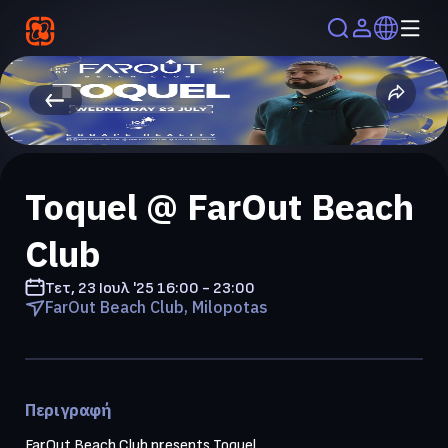
Toquel @ FarOut Beach
Club
Τετ, 23 Ιουλ '25
16:00 - 23:00
FarOut Beach Club, Milopotas
Περιγραφή
FarOut Beach Club presents Toquel
