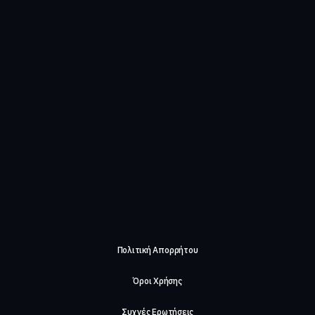
Πολιτική Απορρήτου
Όροι Χρήσης
Συχνές Ερωτήσεις