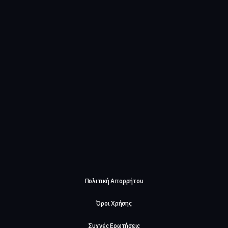
Πολιτική Απορρήτου
Όροι Χρήσης
Συχνές Ερωτήσεις