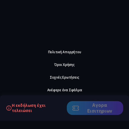
Πολιτική Απορρήτου
Όροι Χρήσης
Συχνές Ερωτήσεις
Ανέφερε ένα Σφάλμα
Σχετικά με μας
Αγορα
Η εκδήλωση έχει
τελειώσει
Eισιτηριων
Careers
Επικοινωνήστε μαζί μας