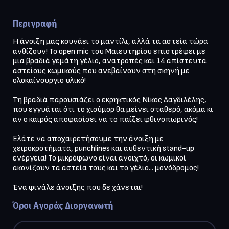
Περιγραφή
Η άνοιξη μας κουνάει το μαντίλι, αλλά τα αστεία τώρα 
ανθίζουν! Το open mic του Μαιευτηρίου επιστρέφει με 
μια βραδιά γεμάτη γέλιο, ανατροπές και 14 απίστευτα 
αστείους κωμικούς που ανεβαίνουν στη σκηνή με 
ολοκαίνουργιο υλικό!

Τη βραδιά παρουσιάζει ο εκρηκτικός Νίκος Δαγδιλέλης, 
που εγγυάται ότι το χιούμορ θα μείνει σταθερό, ακόμα κι 
αν ο καιρός αποφασίσει να το παίξει φθινοπωρινός!

Ελάτε να αποχαιρετήσουμε την άνοιξη με 
χειροκροτήματα, punchlines και αυθεντική stand-up 
ενέργεια! Το μικρόφωνο είναι ανοιχτό, οι κωμικοί 
ακονίζουν τα αστεία τους και το γέλιο... μονόδρομος!

Ένα φινάλε άνοιξης που δε χάνεται!
Όροι Αγοράς Διοργανωτή