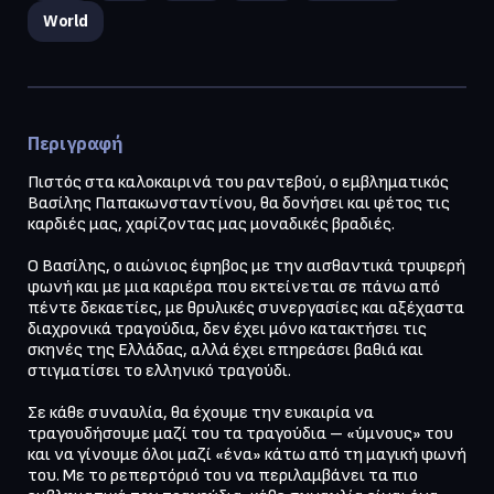
World
Περιγραφή
Πιστός στα καλοκαιρινά του ραντεβού, ο εμβληματικός 
Βασίλης Παπακωνσταντίνου, θα δονήσει και φέτος τις 
καρδιές μας, χαρίζοντας μας μοναδικές βραδιές.

Ο Βασίλης, ο αιώνιος έφηβος με την αισθαντικά τρυφερή 
φωνή και με μια καριέρα που εκτείνεται σε πάνω από 
πέντε δεκαετίες, με θρυλικές συνεργασίες και αξέχαστα 
διαχρονικά τραγούδια, δεν έχει μόνο κατακτήσει τις 
σκηνές της Ελλάδας, αλλά έχει επηρεάσει βαθιά και 
στιγματίσει το ελληνικό τραγούδι.

Σε κάθε συναυλία, θα έχουμε την ευκαιρία να 
τραγουδήσουμε μαζί του τα τραγούδια – «ύμνους» του 
και να γίνουμε όλοι μαζί «ένα» κάτω από τη μαγική φωνή 
του. Με το ρεπερτόριό του να περιλαμβάνει τα πιο 