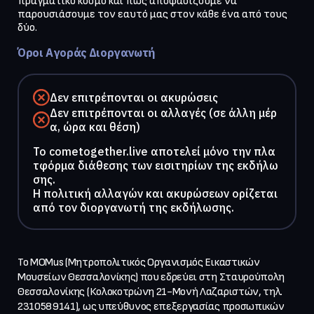
πραγματικό κόσμο και πώς αποφασίζουμε να 
παρουσιάσουμε τον εαυτό μας στον κάθε ένα από τους 
Όροι Αγοράς Διοργανωτή
Δεν επιτρέπονται οι ακυρώσεις
Δεν επιτρέπονται οι αλλαγές (σε άλλη μέρ
α, ώρα και θέση)
To cometogether.live αποτελεί μόνο την πλα
τφόρμα διάθεσης των εισιτηρίων της εκδήλω
σης.
Η πολιτική αλλαγών και ακυρώσεων ορίζεται
από τον διοργανωτή της εκδήλωσης.
Το MOMus (Μητροπολιτικός Οργανισμός Εικαστικών 
Μουσείων Θεσσαλονίκης) που εδρεύει στη Σταυρούπολη 
Θεσσαλονίκης (Κολοκοτρώνη 21-Μονή Λαζαριστών, τηλ. 
2310589141), ως υπεύθυνος επεξεργασίας προσωπικών 