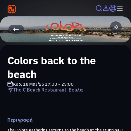
Colors back to the
beach
Κυρ, 18 Μαι '25
17:00 - 23:00
The C Beach Restaurant, Βούλα
Περιγραφή
The Colors gathering returns to the beach at the stunning C 