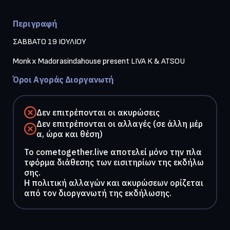
Περιγραφή
ΣΑΒΒΑΤΟ 19 ΙΟΥΛΙΟΥ 

Monk x Madorasindahouse present LIVA K & ATSOU
Όροι Αγοράς Διοργανωτή
Δεν επιτρέπονται οι ακυρώσεις
Δεν επιτρέπονται οι αλλαγές (σε άλλη μέρ
α, ώρα και θέση)
To cometogether.live αποτελεί μόνο την πλα
τφόρμα διάθεσης των εισιτηρίων της εκδήλω
σης.
Η πολιτική αλλαγών και ακυρώσεων ορίζεται
από τον διοργανωτή της εκδήλωσης.