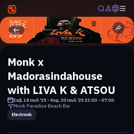
Monk x
Madorasindahouse
with LIVA K & ATSOU
Σαβ, 19 Ιουλ '25 - Κυρ, 20 Ιουλ '25
22:00 - 07:00
Monk Paradise Beach Bar
Electronic