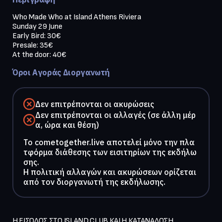
Who Made Who at Island Athens Riviera 

Sunday 29 June

Early Bird: 30€

Presale: 35€

Όροι Αγοράς Διοργανωτή
Δεν επιτρέπονται οι ακυρώσεις
Δεν επιτρέπονται οι αλλαγές (σε άλλη μέρ
α, ώρα και θέση)
To cometogether.live αποτελεί μόνο την πλα
τφόρμα διάθεσης των εισιτηρίων της εκδήλω
σης.
Η πολιτική αλλαγών και ακυρώσεων ορίζεται
από τον διοργανωτή της εκδήλωσης.
Η ΕΙΣΟΔΟΣ ΣΤΟ ISLAND CLUB ΚΑΙ Η ΚΑΤΑΝΑΛΩΣΗ 