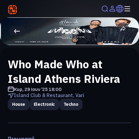
Who Made Who at
Island Athens Riviera
Κυρ, 29 Ιουν '25
18:00
Island Club & Restaurant, Vari
House
Electronic
Techno
Περιγραφή