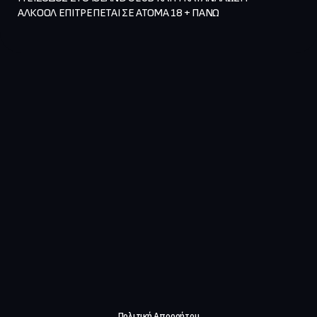
ΑΛΚΟΟΛ ΕΠΙΤΡΕΠΕΤΑΙ ΣΕ ΑΤΟΜΑ 18 + ΠΑΝΩ  
Πολιτική Απορρήτου