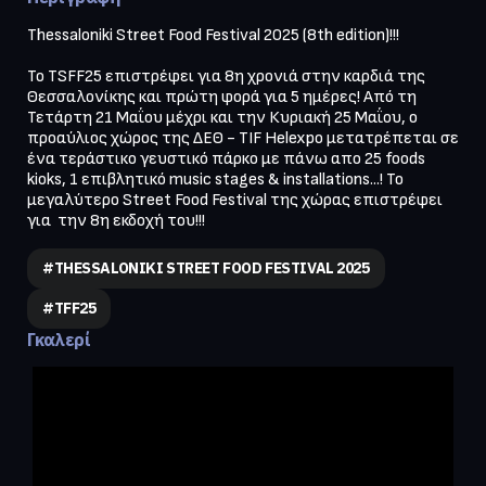
Thessaloniki Street Food Festival 2025 (8th edition)!!!

Το TSFF25 επιστρέφει για 8η χρονιά στην καρδιά της 
Θεσσαλονίκης και πρώτη φορά για 5 ημέρες! Από τη 
Τετάρτη 21 Μαΐου μέχρι και την Κυριακή 25 Μαΐου, ο 
προαύλιος χώρος της ΔΕΘ - TIF Helexpo μετατρέπεται σε 
ένα τεράστικο γευστικό πάρκο με πάνω απο 25 foods 
kioks, 1 επιβλητικό music stages & installations...! Το 
μεγαλύτερο Street Food Festival της χώρας επιστρέφει 
για  την 8η εκδοχή του!!!
#THESSALONIKI STREET FOOD FESTIVAL 2025
#TFF25
Γκαλερί