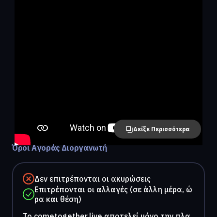
Δείξε Περισσότερα
Όροι Αγοράς Διοργανωτή
Δεν επιτρέπονται οι ακυρώσεις
Επιτρέπονται οι αλλαγές (σε άλλη μέρα, ώ
ρα και θέση)
To cometogether.live αποτελεί μόνο την πλα