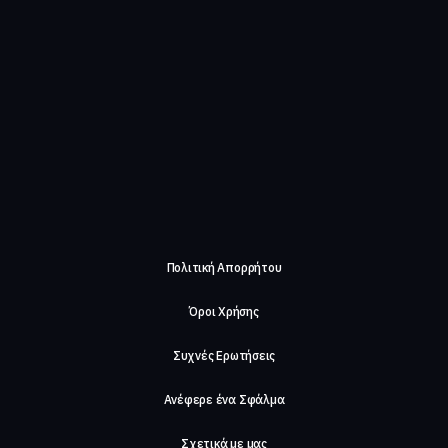
Πολιτική Απορρήτου
Όροι Χρήσης
Συχνές Ερωτήσεις
Ανέφερε ένα Σφάλμα
Σχετικά με μας