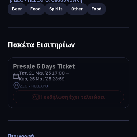
Beer
Food
Spirits
Other
Food
Πακέτα Εισιτηρίων
Presale 5 Days Ticket
Τετ, 21 Μαι '25 17:00 –
Κυρ, 25 Μαι '25 23:59
ΔΕΘ - HELEXPO
Η εκδήλωση έχει τελειώσει
Περιγραφή