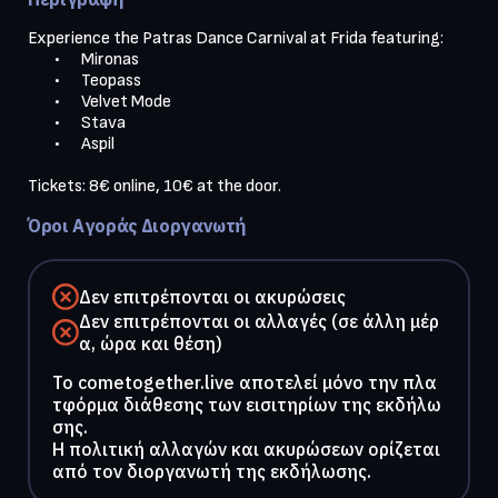
Experience the Patras Dance Carnival at Frida featuring:

	•	Mironas

	•	Teopass

	•	Velvet Mode

	•	Stava

	•	Aspil

Tickets: 8€ online, 10€ at the door.
Όροι Αγοράς Διοργανωτή
Δεν επιτρέπονται οι ακυρώσεις
Δεν επιτρέπονται οι αλλαγές (σε άλλη μέρ
α, ώρα και θέση)
To cometogether.live αποτελεί μόνο την πλα
τφόρμα διάθεσης των εισιτηρίων της εκδήλω
σης.
Η πολιτική αλλαγών και ακυρώσεων ορίζεται
από τον διοργανωτή της εκδήλωσης.