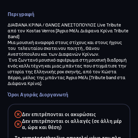
Περιγραφή
ΔΙΑΦΑΝΑ ΚΡΙΝΑ / ΘΑΝΟΣ ΑΝΕΣΤΟΠΟΥΛΟΣ Live Tribute 
από τον Kostas Verros [Άγριο Μέλι Διάφανα Κρίνα Tribute 
Band] 

Μια μουσική αναφορά στους στίχους και στους ήχους  
του  τελευταίου σκοτεινου ποιητή , Θάνου  
Ανεστόπουλου και των Διαφανών Κρίνων.

 Ένα ζωντανό μουσικό αφιέρωμα στη μουσική διαδρομή 
ενός καλλιτέχνη και μιας μπάντας που στιγμάτισε την 
ιστορία της Ελληνικής ροκ σκηνής, από τον Κώστα 
Βέρρο, μέλος της μπάντας Άγριο Μέλι [Tribute band στα 
Όροι Αγοράς Διοργανωτή
Δεν επιτρέπονται οι ακυρώσεις
Δεν επιτρέπονται οι αλλαγές (σε άλλη μέρ
α, ώρα και θέση)
To cometogether.live αποτελεί μόνο την πλα