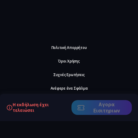
Πολιτική Απορρήτου
Όροι Χρήσης
Συχνές Ερωτήσεις
Ανέφερε ένα Σφάλμα
Σχετικά με μας
Αγορα
Η εκδήλωση έχει
τελειώσει
Eισιτηριων
Careers
Επικοινωνήστε μαζί μας