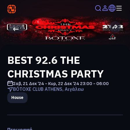
BEST 92.6 THE
CHRISTMAS PARTY
Σαβ, 21 Δεκ '24 - Κυρ, 22 Δεκ '24
23:00 - 06:00
BÓTOXE CLUB ATHENS, Αιγάλεω
House
Περιγραφή