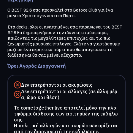
Ο BEST 92.6 σας προσκαλεί στο Botoxe Club για ένα 
μαγικό Χριστουγεννιάτικο Πάρτι.

Στα decks, όλοι οι αγαπημένοι σας παραγωγοί του BEST 
92.6 θα δημιουργήσουν την ιδανική ατμόσφαιρα, 
παίζοντας τις μεγαλύτερες επιτυχίες και τις πιο 
ξεχωριστές μουσικές επιλογές. Ελάτε να γιορτάσουμε 
μαζί σε ένα εκρηκτικό πάρτι που θα απογειώσει τη 
διάθεση και θα σας μείνει αξέχαστο.
Όροι Αγοράς Διοργανωτή
Δεν επιτρέπονται οι ακυρώσεις
Δεν επιτρέπονται οι αλλαγές (σε άλλη μέρ
α, ώρα και θέση)
To cometogether.live αποτελεί μόνο την πλα
τφόρμα διάθεσης των εισιτηρίων της εκδήλω
σης.
Η πολιτική αλλαγών και ακυρώσεων ορίζεται
από τον διοργανωτή της εκδήλωσης.