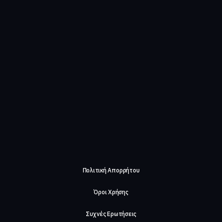
Πολιτική Απορρήτου
Όροι Χρήσης
Συχνές Ερωτήσεις