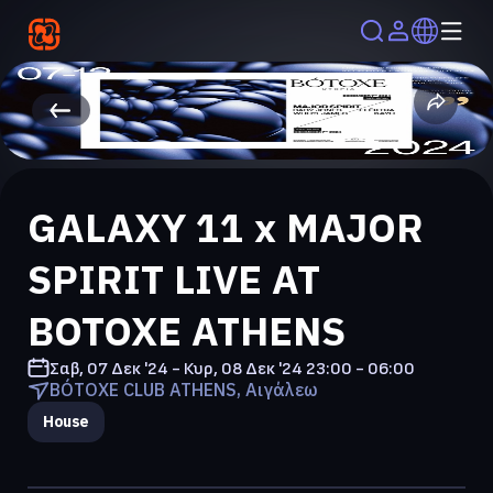
GALAXY 11 x MAJOR
SPIRIT LIVE AT
BOTOXE ATHENS
Σαβ, 07 Δεκ '24 - Κυρ, 08 Δεκ '24
23:00 - 06:00
BÓTOXE CLUB ATHENS, Αιγάλεω
House