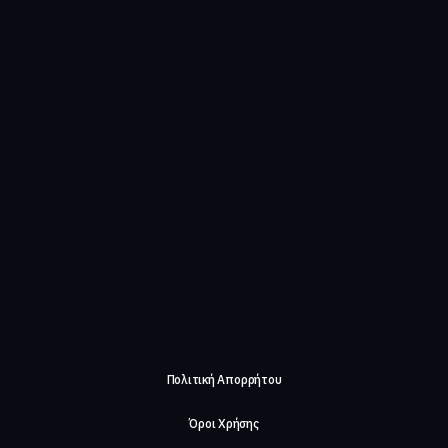
Πολιτική Απορρήτου
Όροι Χρήσης