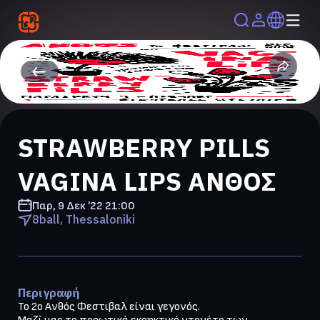
STRAWBERRY PILLS
VAGINA LIPS ΑΝΘΟΣ
Παρ, 9 Δεκ '22
21:00
8ball, Thessaloniki
Περιγραφή
Το 2ο Ανθός Φεστιβαλ είναι γεγονός.