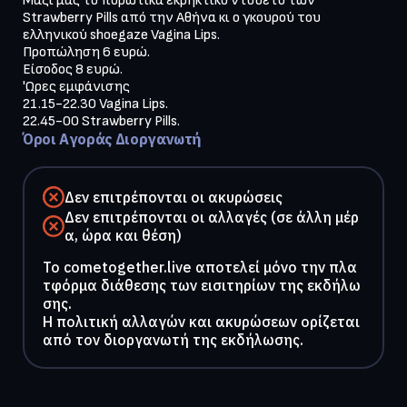
Mαζί μας το πορωτικά εκρηκτικό ντουέτο των
Strawberry Pills από την Αθήνα κι ο γκουρού του
ελληνικού shoegaze Vagina Lips.
Προπώληση 6 ευρώ.
Είσοδος 8 ευρώ.
'Ωρες εμφάνισης
21.15-22.30 Vagina Lips.
22.45-00 Strawberry Pills.
Όροι Αγοράς Διοργανωτή
Δεν επιτρέπονται οι ακυρώσεις
Δεν επιτρέπονται οι αλλαγές (σε άλλη μέρ
α, ώρα και θέση)
To cometogether.live αποτελεί μόνο την πλα
τφόρμα διάθεσης των εισιτηρίων της εκδήλω
σης.
Η πολιτική αλλαγών και ακυρώσεων ορίζεται
από τον διοργανωτή της εκδήλωσης.