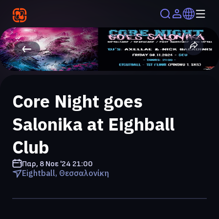
Core Night goes
Salonika at Eighball
Club
Παρ, 8 Νοε '24
21:00
Eightball, Θεσσαλονίκη