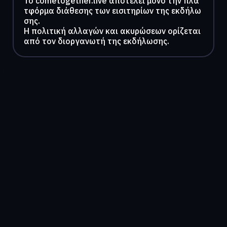
To cometogether.live αποτελεί μόνο την πλα
τφόρμα διάθεσης των εισιτηρίων της εκδήλω
σης.
Η πολιτική αλλαγών και ακυρώσεων ορίζεται
από τον διοργανωτή της εκδήλωσης.