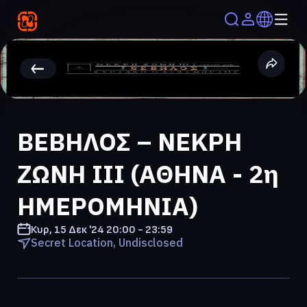
ΒΕΒΗΛΟΣ – ΝΕΚΡΗ
ΖΩΝΗ ΙΙI (ΑΘΗΝΑ - 2η
ΗΜΕΡΟΜΗΝΙΑ)
Κυρ, 15 Δεκ '24
20:00 - 23:59
Secret Location, Undisclosed