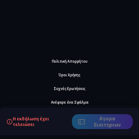
Πολιτική Απορρήτου
Όροι Χρήσης
Συχνές Ερωτήσεις
Ανέφερε ένα Σφάλμα
Σχετικά με μας
Αγορα
Η εκδήλωση έχει
τελειώσει
Eισιτηριων
Careers