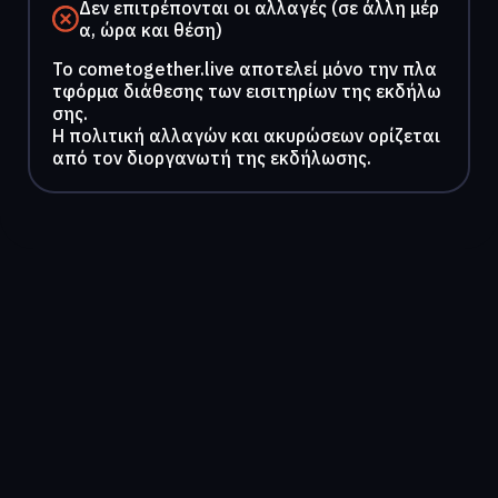
Δεν επιτρέπονται οι αλλαγές (σε άλλη μέρ
α, ώρα και θέση)
To cometogether.live αποτελεί μόνο την πλα
τφόρμα διάθεσης των εισιτηρίων της εκδήλω
σης.
Η πολιτική αλλαγών και ακυρώσεων ορίζεται
από τον διοργανωτή της εκδήλωσης.