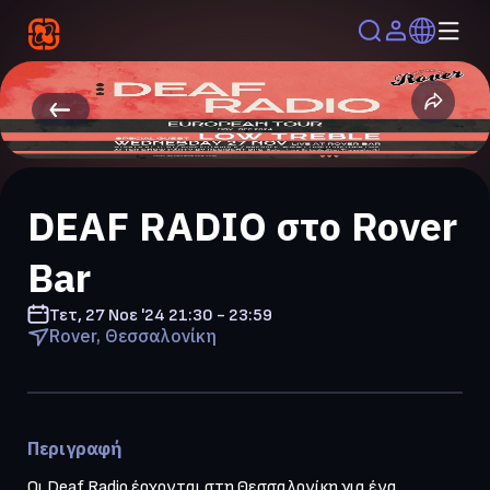
DEAF RADIO στο Rover
Bar
Τετ, 27 Νοε '24
21:30 - 23:59
Rover, Θεσσαλονίκη
Περιγραφή
Οι Deaf Radio έρχονται στη Θεσσαλονίκη για ένα 