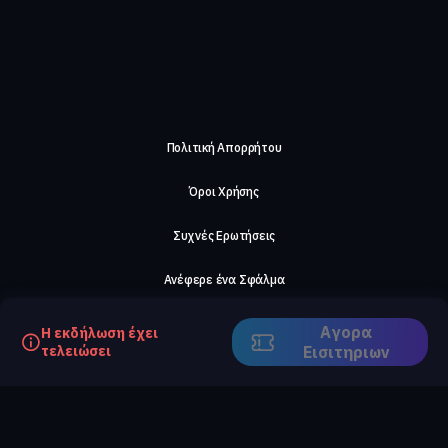
Πολιτική Απορρήτου
Όροι Χρήσης
Συχνές Ερωτήσεις
Ανέφερε ένα Σφάλμα
Σχετικά με μας
Αγορα
Η εκδήλωση έχει
τελειώσει
Eισιτηριων
Careers
Επικοινωνήστε μαζί μας