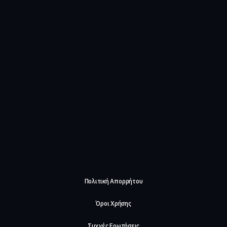
Πολιτική Απορρήτου
Όροι Χρήσης
Συχνές Ερωτήσεις