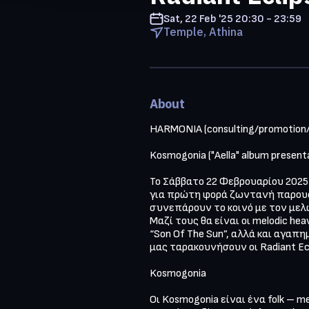
Sat, 22 Feb '25
20:30 - 23:59
Temple, Athina
About
HARMONIA (consulting/promotion/m
Kosmogonia ("Aella" album presentat
Το Σάββατο 22 Φεβρουαρίου 2025 
για πρώτη φορά ζωντανή παρουσίασ
συνεπάρουν το κοινό με τον μελωδ
Μαζί τους θα είναι oι melodic hea
“Son Of The Sun”, αλλά και αγαπ
μας ταρακουνήσουν οι Radiant Ecl
Kosmogonia

Οι Kosmogonia είναι ένα folk – m