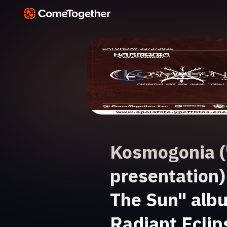
Kosmogonia (
presentation)
The Sun" albu
Radiant Eclip