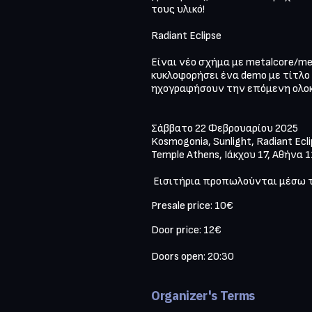
τους υλικό!

Radiant Eclipse

Είναι νέο σχήμα με metalcore/me
κυκλοφορήσει ένα demo με τίτλο 
ηχογραφήσουν την επόμενη ολοκ
Σάββατο 22 Φεβρουαρίου 2025

Kosmogonia, Sunlight, Radiant Ecli
Temple Athens, Ιάκχου 17, Αθήνα 1
 Εισιτήρια προπωλούνται μέσω 
Presale price: 10€
Door price: 12€

Doors open: 20:30

Organizer's Terms