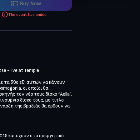
Buy Now
The event has ended
se - live at Temple

ε τα δύο εξ’ αυτών να κάνουν 
mogonia, οι οποίοι θα 
ηνής τον νέο τους δίσκο “Aella”. 
ίνουργιο δίσκο τους, με τίτλο 
ναρξη της βραδιάς θα έρθουν να 
015 και έχουν στο ενεργητικό 