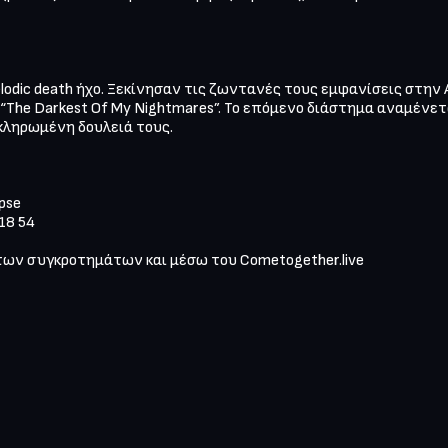
lodic death ήχο. Ξεκίνησαν τις ζωντανές τους εμφανίσεις στην Α
“The Darkest Of My Nightmares”. Το επόμενο διάστημα αναμένετα
ληρωμένη δουλειά τους.

pse

18 54

των συγκροτημάτων και μέσω του Cometogether.live