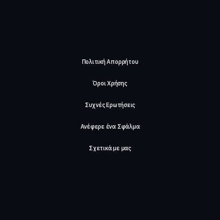
Πολιτική Απορρήτου
Όροι Χρήσης
Συχνές Ερωτήσεις
Ανέφερε ένα Σφάλμα
Σχετικά με μας
Careers
Επικοινωνήστε μαζί μας