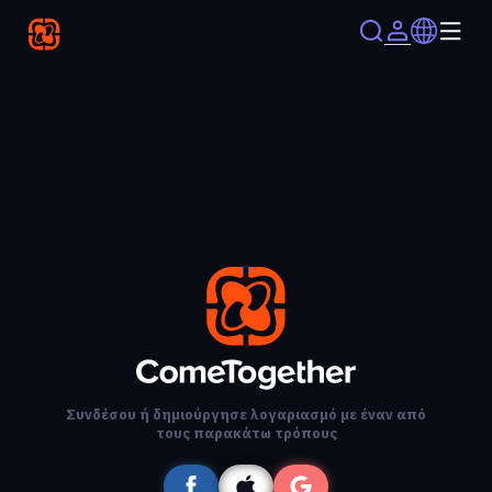
Συνδέσου ή δημιούργησε λογαριασμό με έναν από
τους παρακάτω τρόπους