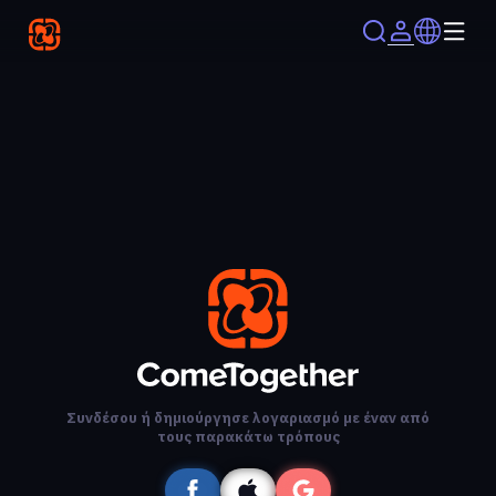
Συνδέσου ή δημιούργησε λογαριασμό με έναν από
τους παρακάτω τρόπους