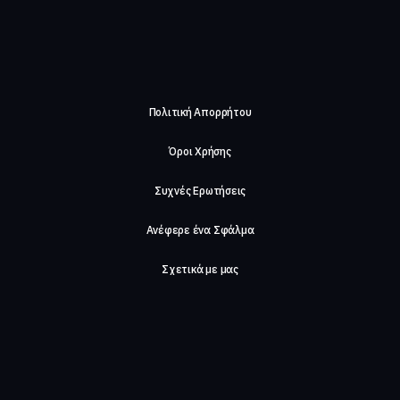
Πολιτική Απορρήτου
Όροι Χρήσης
Συχνές Ερωτήσεις
Ανέφερε ένα Σφάλμα
Σχετικά με μας
Careers
Επικοινωνήστε μαζί μας