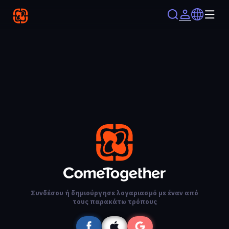
Συνδέσου ή δημιούργησε λογαριασμό με έναν από
τους παρακάτω τρόπους