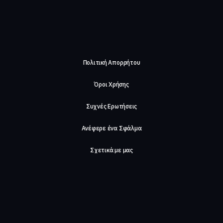
Πολιτική Απορρήτου
Όροι Χρήσης
Συχνές Ερωτήσεις
Ανέφερε ένα Σφάλμα
Σχετικά με μας
Careers
Επικοινωνήστε μαζί μας