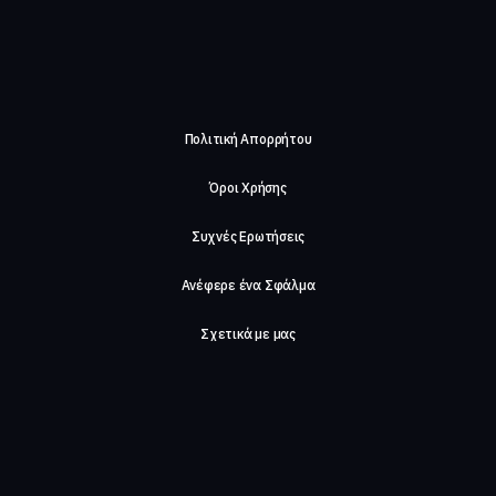
Πολιτική Απορρήτου
Όροι Χρήσης
Συχνές Ερωτήσεις
Ανέφερε ένα Σφάλμα
Σχετικά με μας
Careers
Επικοινωνήστε μαζί μας