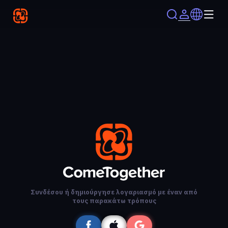
Συνδέσου ή δημιούργησε λογαριασμό με έναν από
τους παρακάτω τρόπους