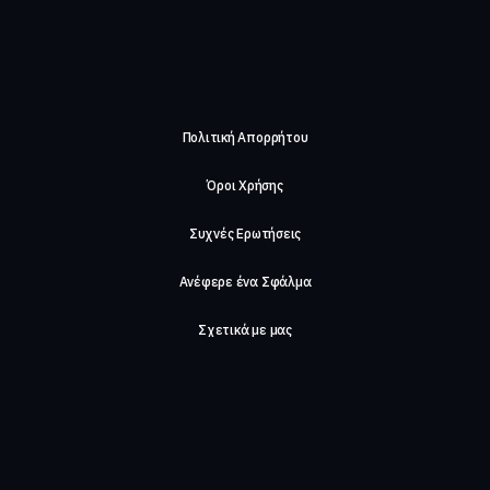
Πολιτική Απορρήτου
Όροι Χρήσης
Συχνές Ερωτήσεις
Ανέφερε ένα Σφάλμα
Σχετικά με μας
Careers
Επικοινωνήστε μαζί μας