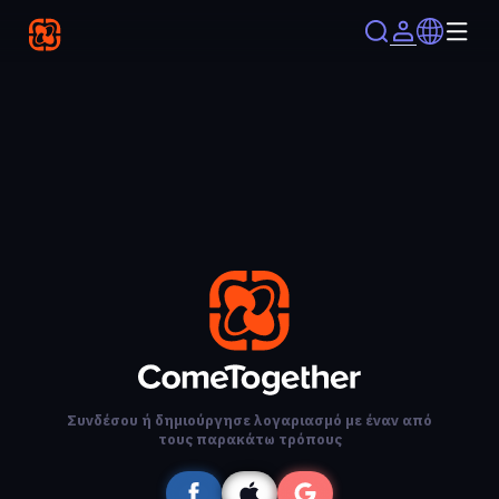
Συνδέσου ή δημιούργησε λογαριασμό με έναν από
τους παρακάτω τρόπους