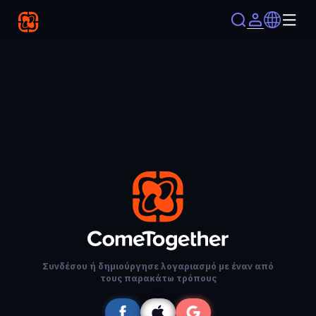
Συνδέσου ή δημιούργησε λογαριασμό με έναν από
τους παρακάτω τρόπους