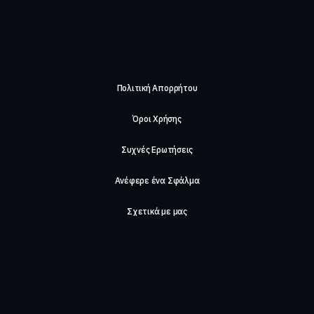
Πολιτική Απορρήτου
Όροι Χρήσης
Συχνές Ερωτήσεις
Ανέφερε ένα Σφάλμα
Σχετικά με μας
Careers
Επικοινωνήστε μαζί μας