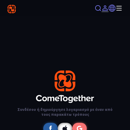
Συνδέσου ή δημιούργησε λογαριασμό με έναν από
τους παρακάτω τρόπους