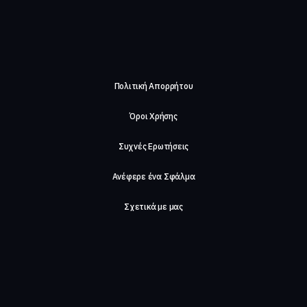
Πολιτική Απορρήτου
Όροι Χρήσης
Συχνές Ερωτήσεις
Ανέφερε ένα Σφάλμα
Σχετικά με μας
Careers
Επικοινωνήστε μαζί μας