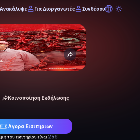
Ανακάλυψε
Συνδέσου
Για Διοργανωτές
Κοινοποίηση Εκδήλωσης
Αγορα Eισιτηριων
25
€
ιμή του εισιτηρίου είναι