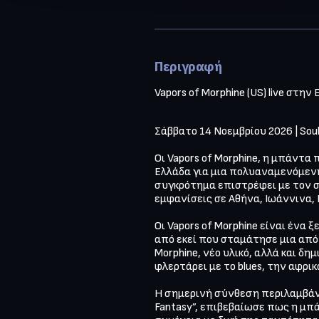
Περιγραφή
Vapors of Morphine (US) live στην
Σάββατο 14 Νοεμβρίου 2026 | Sou
Οι Vapors of Morphine, η μπάντα
Ελλάδα για μια πολυαναμενόμενη
συγκρότημα επιστρέφει με τον σ
εμφανίσεις σε Αθήνα, Ιωάννινα, 
Οι Vapors of Morphine είναι ένα ξε
από εκεί που σταμάτησε μια από
Morphine, νέο υλικό, αλλά και δη
φλερτάρει με το blues, την αφρικα
Η σημερινή σύνθεση περιλαμβάνει
Fantasy”, επιβεβαίωσε πως η μπά