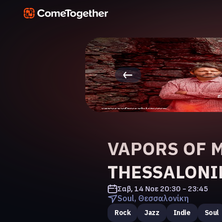
VAPORS OF M
THESSALONI
Σαβ, 14 Νοε
20:30 - 23:45
Soul, Θεσσαλονίκη
Rock
Jazz
Indie
Soul