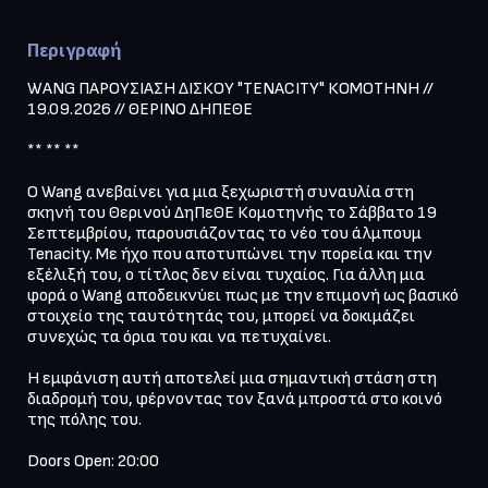
Περιγραφή
WANG ΠΑΡΟΥΣΙΑΣΗ ΔΙΣΚΟΥ "TENACITY" ΚΟΜΟΤΗΝΗ // 
19.09.2026 // ΘΕΡΙΝΟ ΔΗΠΕΘΕ

** ** ** 

Ο Wang ανεβαίνει για μια ξεχωριστή συναυλία στη 
σκηνή του Θερινού ΔηΠεΘΕ Κομοτηνής το Σάββατο 19 
Σεπτεμβρίου, παρουσιάζοντας το νέο του άλμπουμ 
Tenacity. Με ήχο που αποτυπώνει την πορεία και την 
εξέλιξή του, ο τίτλος δεν είναι τυχαίος. Για άλλη μια 
φορά ο Wang αποδεικνύει πως με την επιμονή ως βασικό 
στοιχείο της ταυτότητάς του, μπορεί να δοκιμάζει 
συνεχώς τα όρια του και να πετυχαίνει. 

Η εμφάνιση αυτή αποτελεί μια σημαντική στάση στη 
διαδρομή του, φέρνοντας τον ξανά μπροστά στο κοινό 
της πόλης του.

Doors Open: 20:00
