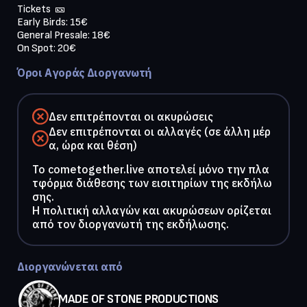
Tickets  🎫

Early Birds: 15€

General Presale: 18€

On Spot: 20€
Όροι Αγοράς Διοργανωτή
Δεν επιτρέπονται οι ακυρώσεις
Δεν επιτρέπονται οι αλλαγές (σε άλλη μέρ
α, ώρα και θέση)
To cometogether.live αποτελεί μόνο την πλα
τφόρμα διάθεσης των εισιτηρίων της εκδήλω
σης.
Η πολιτική αλλαγών και ακυρώσεων ορίζεται
από τον διοργανωτή της εκδήλωσης.
Διοργανώνεται από
MADE OF STONE PRODUCTIONS