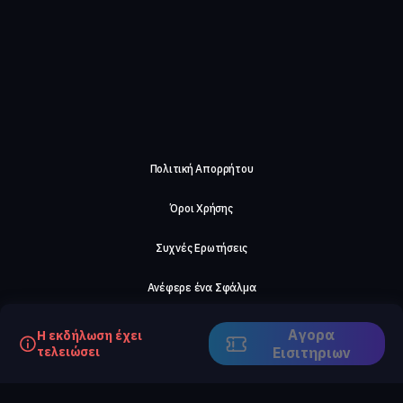
Πολιτική Απορρήτου
Όροι Χρήσης
Συχνές Ερωτήσεις
Ανέφερε ένα Σφάλμα
Σχετικά με μας
Αγορα
Η εκδήλωση έχει
τελειώσει
Eισιτηριων
Careers