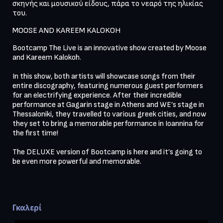
σκηνής και μουσικού είδους, πάρα το νεαρό της ηλικίας 
του.
MOOSE AND KAREEM KALOKOH 
Bootcamp The Live is an innovative show created by Moose 
and Kareem Kalokoh.

In this show, both artists will showcase songs from their 
entire discography, featuring numerous guest performers 
for an electrifying experience. After their incredible 
performance at Gagarin stage in Athens and WE’s stage in 
Thessaloniki, they travelled to various greek cities, and now 
they set to bring a memorable performance in Ioannina for 
the first time!

The DELUXE version of Bootcamp is here and it’s going to 
be even more powerful and memorable.

Γκαλερί