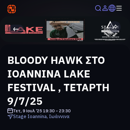
BLOODY ΗΑWK ΣΤΟ
IOANNINA LAKE
FESTIVAL , ΤΕΤΑΡΤΗ
9/7/25
Τετ, 9 Ιουλ '25
19:30 - 23:30
Stage Ioannina, Ιωάννινα