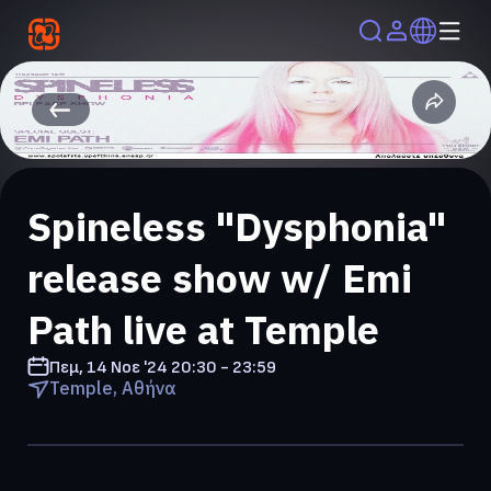
Spineless "Dysphonia"
release show w/ Emi
Path live at Temple
Πεμ, 14 Νοε '24
20:30 - 23:59
Temple, Αθήνα