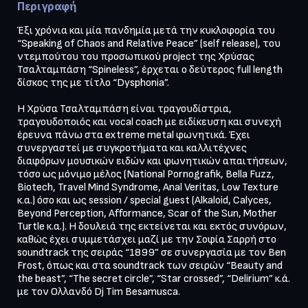
Περιγραφή
Έξι χρόνια και μία πανδημία μετά την κυκλοφορία του 
“Speaking of Chaos and Relative Peace” (self release), του 
ντεμπούτου του προσωπικού project της Χρύσας 
Τσαλταμπάση “Spineless”, έρχεται ο δεύτερος full length 
δίσκος της με τίτλο “Dysphonia”.

Η Χρύσα Τσαλταμπάση είναι τραγουδίστρια, 
τραγουδοποιός και vocal coach με ειδίκευση και συνεχή 
έρευνα πάνω στα extreme metal φωνητικά. Έχει 
συνεργαστεί με συγκροτήματα και καλλιτέχνες 
διαφόρων μουσικών ειδών και φωνητικών απαιτήσεων, 
τόσο ως μόνιμο μέλος (National Pornografik, Bella Fuzz, 
Biotech, Travel Mind Syndrome, Anal Veritas, Low Texture 
κ.α.) όσο και ως session / special guest (Alkaloid, Calyces, 
Beyond Perception, Afformance, Scar of the Sun, Mother 
Turtle κ.α.). Η δουλειά της εκτείνεται και εκτός συνόρων, 
καθώς έχει συμμετάσχει μαζί με την Σοφία Σαρρή στο 
soundtrack της σειράς “1899” σε συνεργασία με τον Ben 
Frost, όπως και στα soundtrack των σειρών “Βeauty and 
the beast”, “The secret circle”, “Star crossed”, “Delirium” κ.ά. 
με τον Ολλανδό Dj Tim Besamusca.
